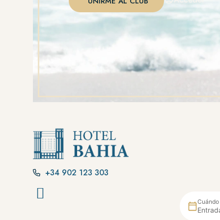
UNIRME AL CLUB
+34 902 123 303
Cuándo
Entrad