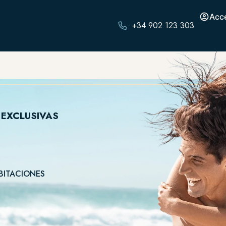
Acc
+34 902 123 303
 EXCLUSIVAS
BITACIONES